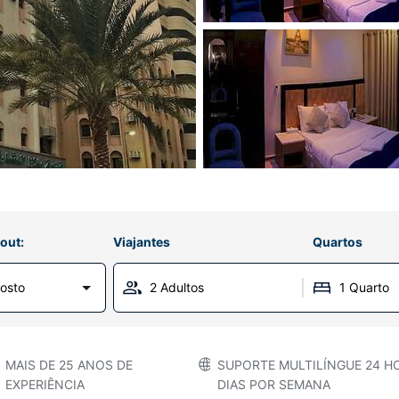
out:
Viajantes
Quartos
osto
2 Adultos
1 Quarto
MAIS DE 25 ANOS DE
SUPORTE MULTILÍNGUE 24 HO
EXPERIÊNCIA
DIAS POR SEMANA