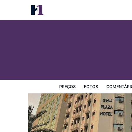
Sharjah Plaza Hotel
Preços
Fotos
Comentários
Mapa
Facilidades d
PREÇOS
FOTOS
COMENTÁRI