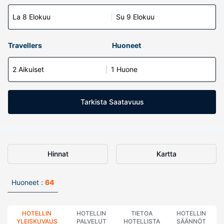
La 8 Elokuu
Su 9 Elokuu
Travellers
Huoneet
2 Aikuiset
1 Huone
Tarkista Saatavuus
Hinnat
Kartta
Huoneet :
64
HOTELLIN
HOTELLIN
TIETOA
HOTELLIN
YLEISKUVAUS
PALVELUT
HOTELLISTA
SÄÄNNÖT