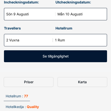
Incheckningsdatum:
Utcheckningsdatum:
Sön 9 Augusti
Mån 10 Augusti
Travellers
Hotellrum
2 Vuxna
1 Rum
Se tillgänglighet
Priser
Karta
Hotellrum :
77
Hotellkedja :
Quality