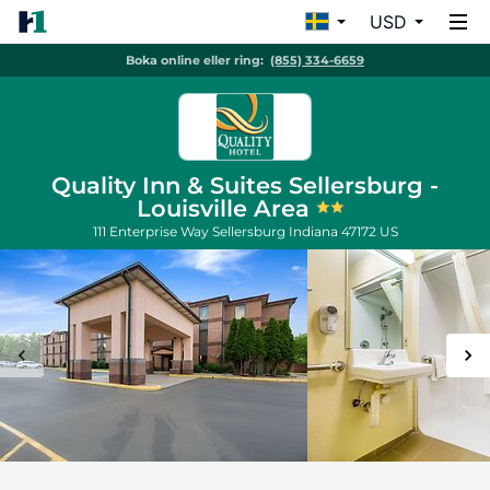
USD
Boka online eller ring:
(855) 334-6659
Quality Inn & Suites Sellersburg -
Louisville Area
111 Enterprise Way
Sellersburg
Indiana
47172
US