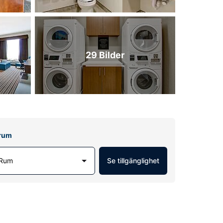
29 Bilder
lrum
 Rum
Se tillgänglighet