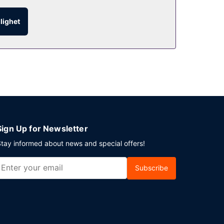
glighet
unt).
Sign Up for Newsletter
tay informed about news and special offers!
Subscribe