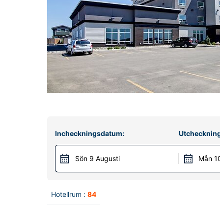
Incheckningsdatum:
Utchecknin
Sön 9 Augusti
Mån 10
Hotellrum :
84