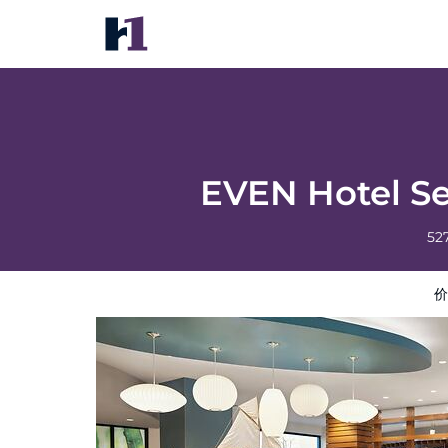
EVEN Hotel Seattle Downtown - Lake Unio
价格
酒店照片
评语
地图
酒店设施
酒店
EVEN Hotel Se
52
价