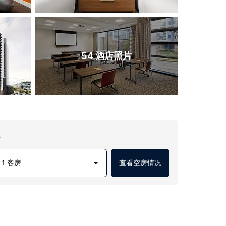
54 酒店照片
房
1 客房
查看空房情况