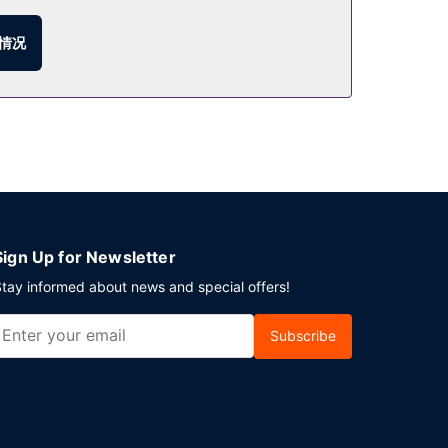
享受客房送餐服务。外卖早餐（收费）供应时间为：周一至
情况
025 平方英尺）的空间，包括会议场地和4 间会议
Sign Up for Newsletter
tay informed about news and special offers!
Subscribe