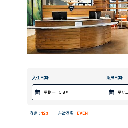
入住日期:
退房日期:
星期一 10 8月
星期二
客房 :
123
连锁酒店 :
EVEN