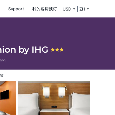
Support
我的客房预订
USD
ZH
nion by IHG
659
策