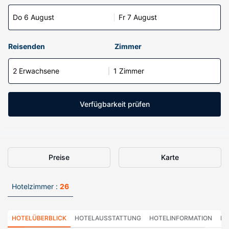
Do 6 August
Fr 7 August
Reisenden
Zimmer
2 Erwachsene
1 Zimmer
Verfügbarkeit prüfen
Preise
Karte
Hotelzimmer :
26
HOTELÜBERBLICK
HOTELAUSSTATTUNG
HOTELINFORMATION
HO