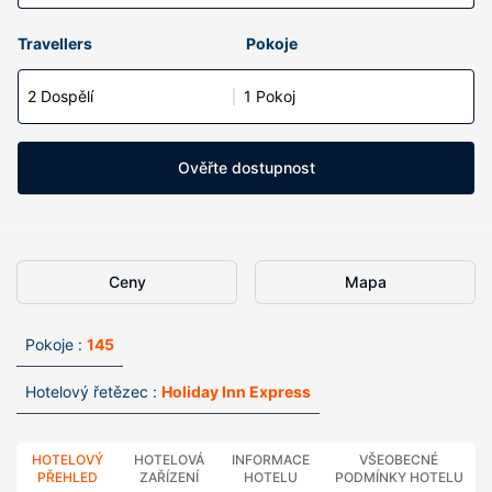
Travellers
Pokoje
2 Dospělí
1 Pokoj
Ověřte dostupnost
Ceny
Mapa
Pokoje :
145
Hotelový řetězec :
Holiday Inn Express
HOTELOVÝ
HOTELOVÁ
INFORMACE
VŠEOBECNÉ
PŘEHLED
ZAŘÍZENÍ
HOTELU
PODMÍNKY HOTELU