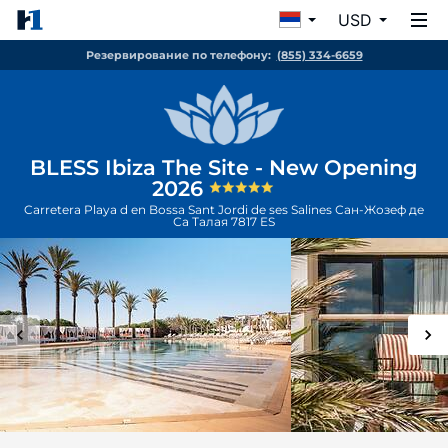
USD
Резервирование по телефону:
(855) 334-6659
BLESS Ibiza The Site - New Opening
2026
Carretera Playa d en Bossa Sant Jordi de ses Salines
Сан-Жозеф де
Са Талая
7817
ES