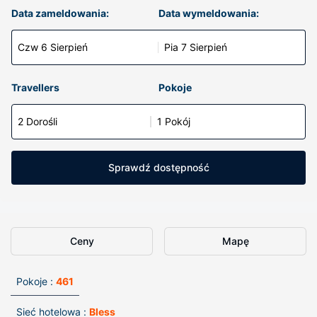
Data zameldowania:
Data wymeldowania:
Czw 6 Sierpień
Pia 7 Sierpień
Travellers
Pokoje
2 Dorośli
1 Pokój
Sprawdź dostępność
Ceny
Mapę
Pokoje :
461
Sieć hotelowa :
Bless