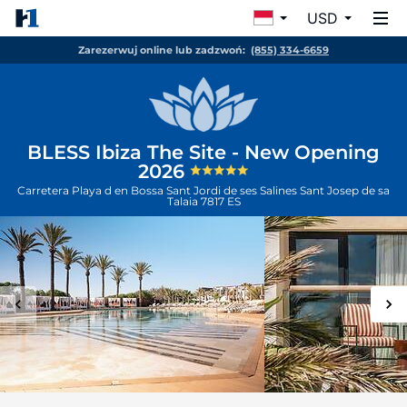
USD
Zarezerwuj online lub zadzwoń:
(855) 334-6659
BLESS Ibiza The Site - New Opening
2026
Carretera Playa d en Bossa Sant Jordi de ses Salines
Sant Josep de sa
Talaia
7817
ES