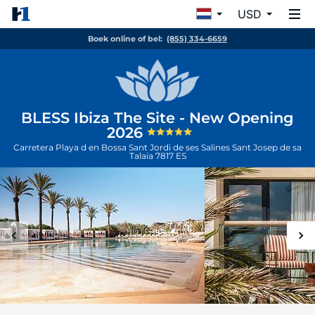
USD
Boek online of bel:
(855) 334-6659
BLESS Ibiza The Site - New Opening
2026
Carretera Playa d en Bossa Sant Jordi de ses Salines
Sant Josep de sa
Talaia
7817
ES