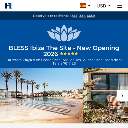
USD
Reserva por teléfono:
(855) 334-6659
BLESS Ibiza The Site - New Opening
2026
Carretera Playa d en Bossa Sant Jordi de ses Salines
Sant Josep de sa
Talaia
7817
ES