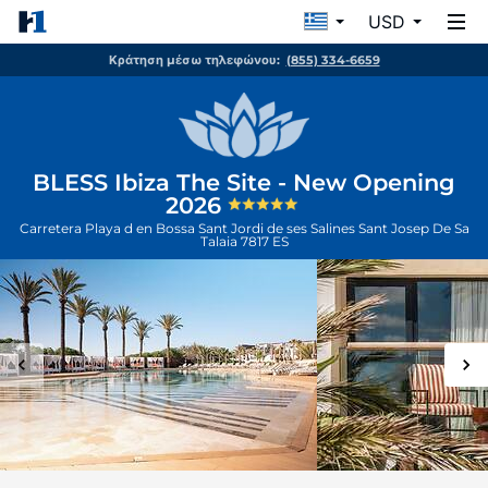
USD
Κράτηση μέσω τηλεφώνου:
(855) 334-6659
BLESS Ibiza The Site - New Opening
2026
Carretera Playa d en Bossa Sant Jordi de ses Salines
Sant Josep De Sa
Talaia
7817
ES