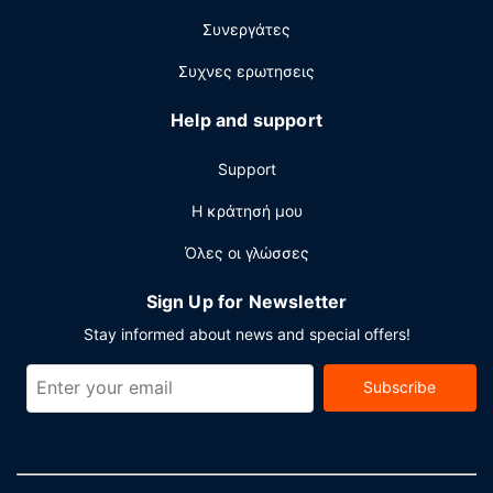
Άλλες παροχές
Συνεργάτες
Στις σημαντικές παροχές περιλαμβάνονται
Συχνες ερωτησεις
επιχειρηματικό κέντρο που λειτουργεί 24 ώρες το
24ωρο, γρήγορο check-out και υπηρεσίες
Help and support
στεγνοκαθαριστηρίου/πλυντηρίων. Θέλετε να
οργανώσετε μια εκδήλωση σε αυτήν την πόλη (Σαν
Support
Ραφαέλ); Αυτό το ξενοδοχείο διαθέτει χώρο που είναι
234 τετραγωνικά μέτρα και περιλαμβάνει συνεδριακό
Η κράτησή μου
χώρο και 7 αίθουσες συνεδριάσεων. Στους χώρους μας
Όλες οι γλώσσες
θα βρείτε δωρεάν στάθμευση χωρίς παρκαδόρο.
Sign Up for Newsletter
Stay informed about news and special offers!
Subscribe