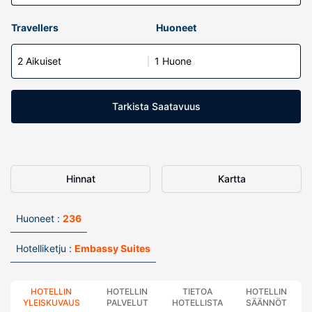
Travellers
Huoneet
2 Aikuiset
1 Huone
Tarkista Saatavuus
Hinnat
Kartta
Huoneet :
236
Hotelliketju :
Embassy Suites
HOTELLIN
HOTELLIN
TIETOA
HOTELLIN
YLEISKUVAUS
PALVELUT
HOTELLISTA
SÄÄNNÖT