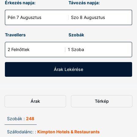
Érkezés napja:
Távozás napja:
Pén 7 Augusztus
Szo 8 Augusztus
Travellers
Szobák
2 Felnőttek
1 Szoba
Árak Lekérése
Árak
Térkép
Szobák :
248
Szállodalánc: :
Kimpton Hotels & Restaurants