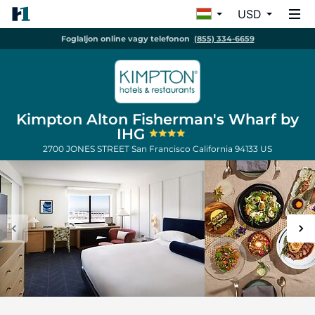
USD
Foglaljon online vagy telefonon
(855) 334-6659
Kimpton Alton Fisherman's Wharf by
IHG
2700 JONES STREET
San Francisco
California
94133
US