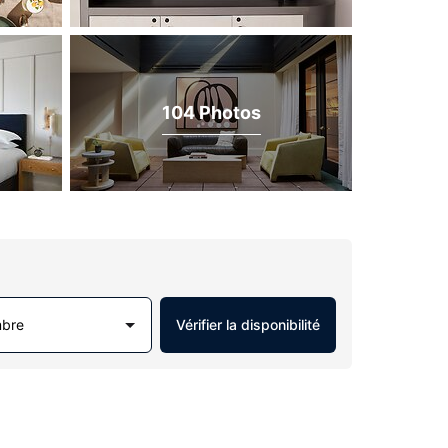
104 Photos
mbre
Vérifier la disponibilité