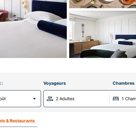
 :
Voyageurs
Chambres
oût
2 Adultes
1 Cha
ls & Restaurants