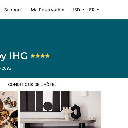
Support
Ma Réservation
USD
FR
by IHG
 2692
CONDITIONS DE L'HÔTEL