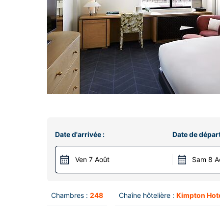
Date d'arrivée :
Date de départ
Ven 7 Août
Sam 8 A
Chambres :
248
Chaîne hôtelière :
Kimpton Hote