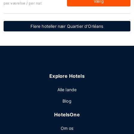
Vælg
per værelse / per nat
Flere hoteller nær Quartier d'Orléans
Explore Hotels
Alle lande
Blog
HotelsOne
Om os