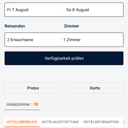
Fr 7 August
Sa 8 August
Reisenden
Zimmer
2 Erwachsene
1 Zimmer
Verfügbarkeit prüfen
Preise
Karte
Hotelzimmer :
19
HOTELÜBERBLICK
HOTELAUSSTATTUNG
HOTELINFORMATION
HO