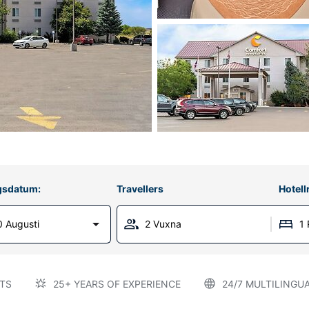
gsdatum:
Travellers
Hotel
 Augusti
2 Vuxna
1
TS
25+ YEARS OF EXPERIENCE
24/7 MULTILINGU