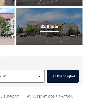
32 Bilder
lrum
 Rum
Se tillgänglighet
AL SUPPORT
INSTANT CONFIRMATION