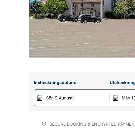
Incheckningsdatum:
Utchecknin
Sön 9 Augusti
Mån 10
SECURE BOOKING & ENCRYPTED PAYMEN