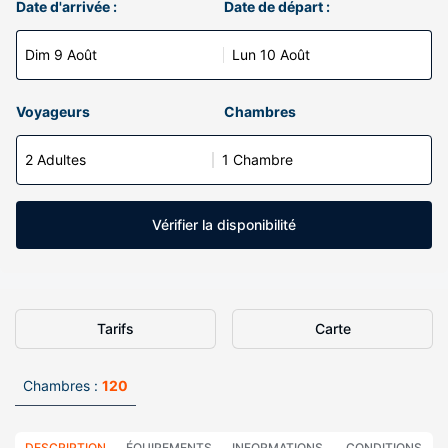
Date d'arrivée :
Date de départ :
Dim 9 Août
Lun 10 Août
Voyageurs
Chambres
2 Adultes
1 Chambre
Vérifier la disponibilité
Tarifs
Carte
Chambres :
120
DESCRIPTION
ÉQUIPEMENTS
INFORMATIONS
CONDITIONS