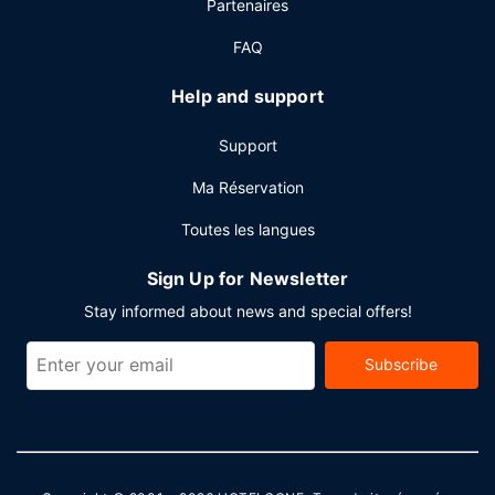
Partenaires
consigne à bagages. Un parking gratuit est disponible
dans l'enceinte de l'hébergement.
FAQ
Help and support
Support
Ma Réservation
Toutes les langues
Sign Up for Newsletter
Stay informed about news and special offers!
Subscribe