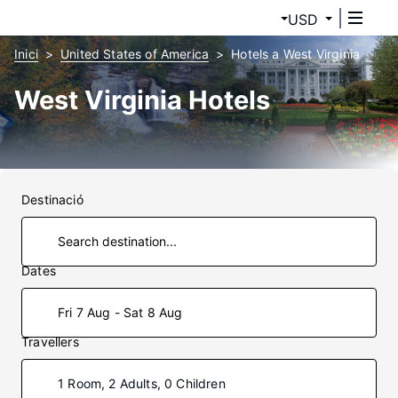
USD
Inici
United States of America
Hotels a West Virginia
West Virginia Hotels
Destinació
Dates
Fri 7 Aug - Sat 8 Aug
Travellers
1 Room, 2 Adults, 0 Children