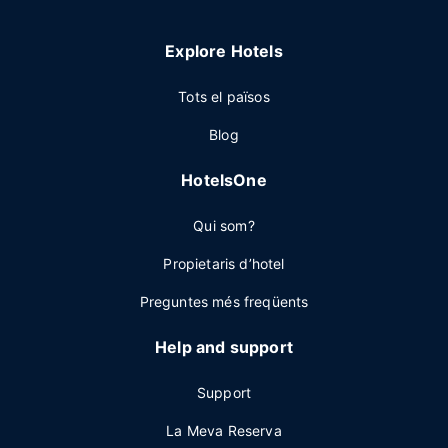
Explore Hotels
Tots el països
Blog
HotelsOne
Qui som?
Propietaris d’hotel
Preguntes més freqüents
Help and support
Support
La Meva Reserva