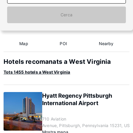
Cerca
Map
POI
Nearby
Hotels recomanats a West Virginia
Tots 1455 hotels a West Virginia
Hyatt Regency Pittsburgh
International Airport
710 Aviation
Avenue, Pittsburgh, Pennsylvania 15231, US
Mostra mapa