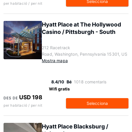
Selecciona
per habitació / per nit
Hyatt Place at The Hollywood
Casino / Pittsburgh - South
212 Racetrack
Road, Washington, Pennsylvania 15301, US
Mostra mapa
8.4/10
Bé
1018 comentaris
Wifi gratis
USD 198
DES DE
Selecciona
per habitació / per nit
Hyatt Place Blacksburg /