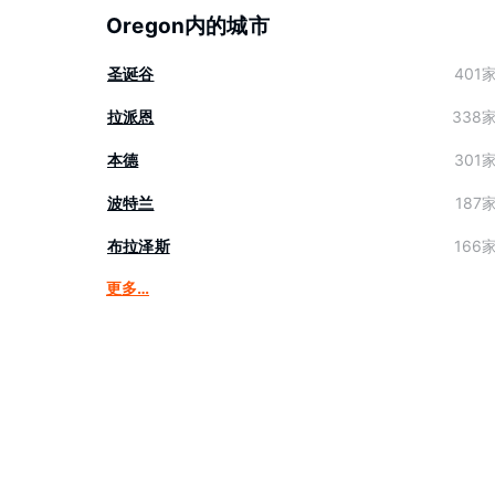
Oregon内的城市
圣诞谷
401
拉派恩
338
本德
301
波特兰
187
布拉泽斯
166
更多…