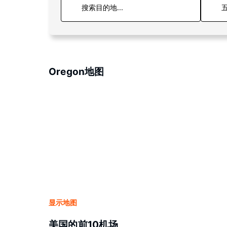
五
Oregon地图
显示地图
美国的前10机场