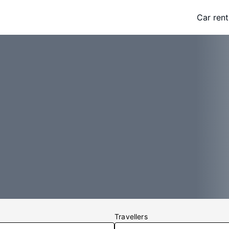
Car rent
Travellers