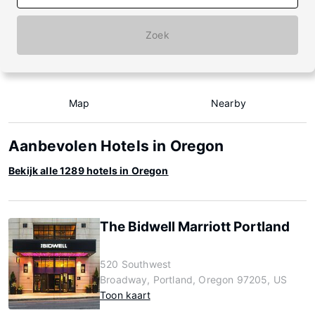
Zoek
Map
Nearby
Aanbevolen Hotels in Oregon
Bekijk alle 1289 hotels in Oregon
The Bidwell Marriott Portland
520 Southwest
Broadway, Portland, Oregon 97205, US
Toon kaart