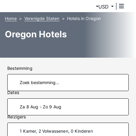
USD
Home
Verenigde Staten
Hotels in Oregon
Oregon Hotels
Bestemming
Dates
Za 8 Aug - Zo 9 Aug
Reizigers
1 Kamer, 2 Volwassenen, 0 Kinderen