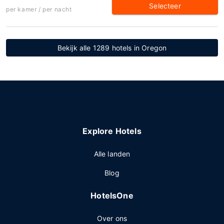
Selecteer
per kamer / per nacht
Bekijk alle 1289 hotels in Oregon
Explore Hotels
Alle landen
Blog
HotelsOne
Over ons