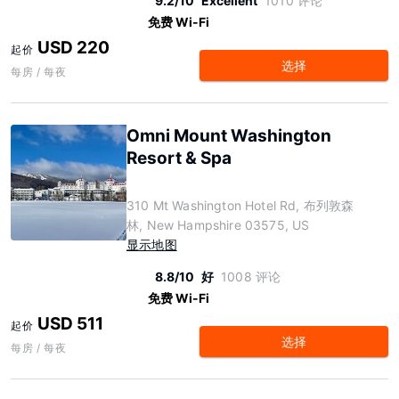
9.2/10
Excellent
1010 评论
免费 Wi-Fi
USD 220
起价
选择
每房 / 每夜
Omni Mount Washington
Resort & Spa
310 Mt Washington Hotel Rd, 布列敦森
林, New Hampshire 03575, US
显示地图
8.8/10
好
1008 评论
免费 Wi-Fi
USD 511
起价
选择
每房 / 每夜