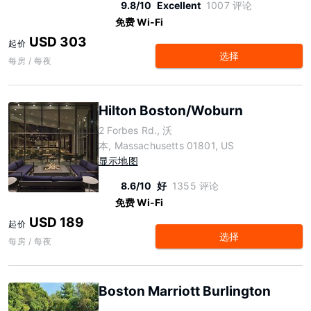
9.8/10
Excellent
1007 评论
免费 Wi-Fi
USD 303
起价
选择
每房 / 每夜
Hilton Boston/Woburn
2 Forbes Rd., 沃
本, Massachusetts 01801, US
显示地图
8.6/10
好
1355 评论
免费 Wi-Fi
USD 189
起价
选择
每房 / 每夜
Boston Marriott Burlington