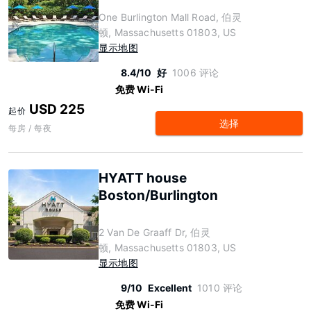
One Burlington Mall Road, 伯灵
顿, Massachusetts 01803, US
显示地图
8.4/10
好
1006 评论
免费 Wi-Fi
USD 225
起价
选择
每房 / 每夜
HYATT house
Boston/Burlington
2 Van De Graaff Dr, 伯灵
顿, Massachusetts 01803, US
显示地图
9/10
Excellent
1010 评论
免费 Wi-Fi