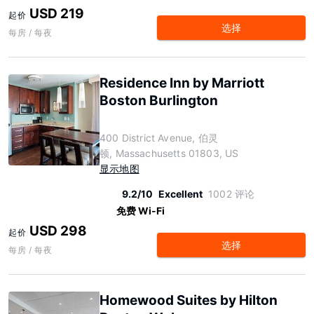
USD 219
起价
选择
每房 / 每夜
Residence Inn by Marriott
Boston Burlington
400 District Avenue, 伯灵
顿, Massachusetts 01803, US
显示地图
9.2/10
Excellent
1002 评论
免费 Wi-Fi
USD 298
起价
选择
每房 / 每夜
Homewood Suites by Hilton