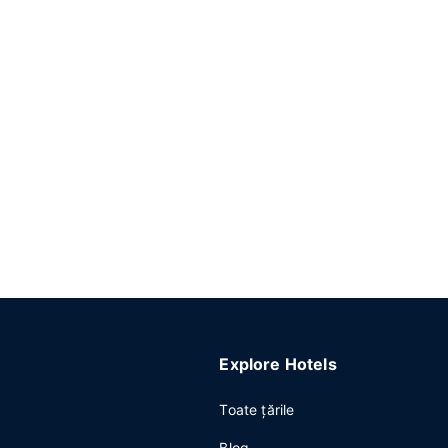
Explore Hotels
Toate ţările
Blog