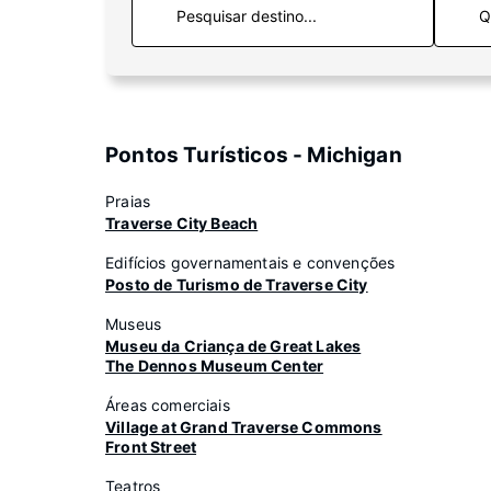
Q
Pontos Turísticos - Michigan
Praias
Traverse City Beach
Edifícios governamentais e convenções
Posto de Turismo de Traverse City
Museus
Museu da Criança de Great Lakes
The Dennos Museum Center
Áreas comerciais
Village at Grand Traverse Commons
Front Street
Teatros