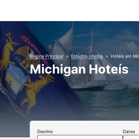
Página Principal
Estados Unidos
Hotéis em Mi
Michigan Hoteís
Destino
Dates