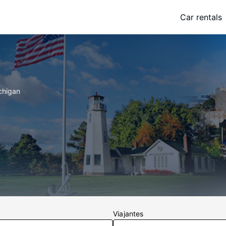
Car rentals
chigan
Viajantes