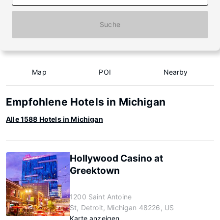
Suche
Map
POI
Nearby
Empfohlene Hotels in Michigan
Alle 1588 Hotels in Michigan
Hollywood Casino at
Greektown
1200 Saint Antoine
St, Detroit, Michigan 48226, US
Karte anzeigen