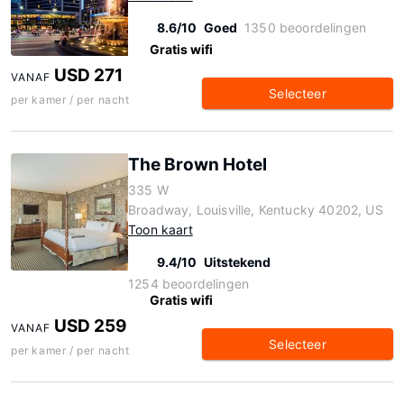
8.6/10
Goed
1350 beoordelingen
Gratis wifi
USD 271
VANAF
Selecteer
per kamer / per nacht
The Brown Hotel
335 W
Broadway, Louisville, Kentucky 40202, US
Toon kaart
9.4/10
Uitstekend
1254 beoordelingen
Gratis wifi
USD 259
VANAF
Selecteer
per kamer / per nacht