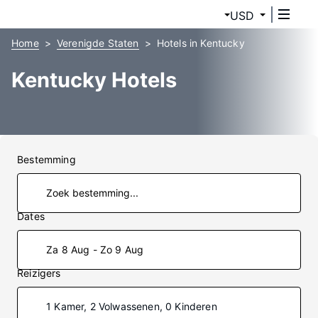
USD
Home
Verenigde Staten
Hotels in Kentucky
Kentucky Hotels
Bestemming
Dates
Za 8 Aug - Zo 9 Aug
Reizigers
1 Kamer, 2 Volwassenen, 0 Kinderen