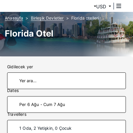
USD
Anasayfa
Birleşik Devletler
Florida otelleri
Florida Otel
Gidilecek yer
Dates
Per 6 Ağu - Cum 7 Ağu
Travellers
1 Oda, 2 Yetişkin, 0 Çocuk