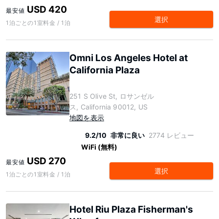
USD 420
最安値
選択
1泊ごとの1室料金 / 1泊
Omni Los Angeles Hotel at
California Plaza
251 S Olive St, ロサンゼル
ス, California 90012, US
地図を表示
9.2/10
非常に良い
2774 レビュー
WiFi (無料)
USD 270
最安値
選択
1泊ごとの1室料金 / 1泊
Hotel Riu Plaza Fisherman's