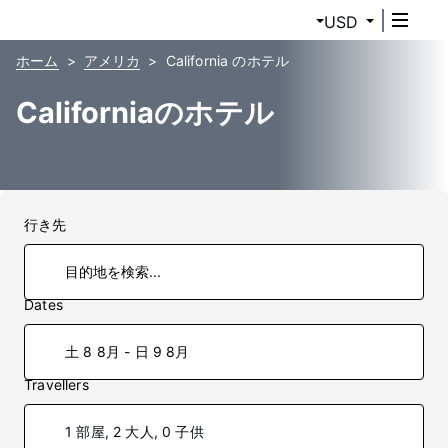
USD
ホーム
アメリカ
California のホテル
Californiaのホテル
行き先
Dates
土 8 8月 - 日 9 8月
Travellers
1 部屋, 2 大人, 0 子供