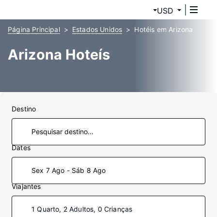
USD
Página Principal
Estados Unidos
Hotéis em Arizona
Arizona Hoteís
Destino
Dates
Sex 7 Ago - Sáb 8 Ago
Viajantes
1 Quarto, 2 Adultos, 0 Crianças