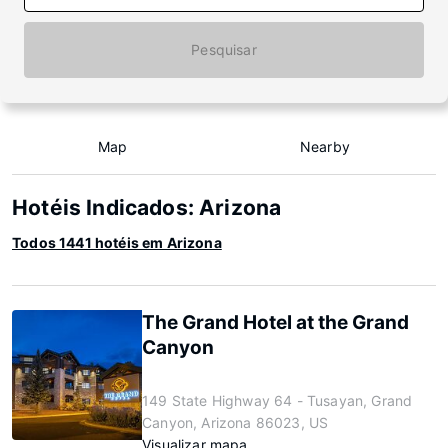
Pesquisar
Map
Nearby
Hotéis Indicados: Arizona
Todos 1441 hotéis em Arizona
The Grand Hotel at the Grand
Canyon
149 State Highway 64 - Tusayan, Grand
Canyon, Arizona 86023, US
Visualizar mapa