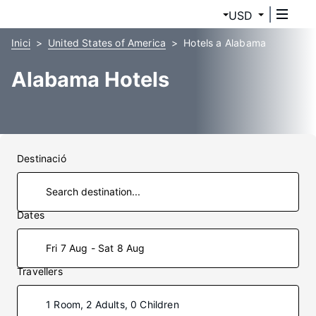
USD
Inici
United States of America
Hotels a Alabama
Alabama Hotels
Destinació
Dates
Fri 7 Aug - Sat 8 Aug
Travellers
1 Room, 2 Adults, 0 Children