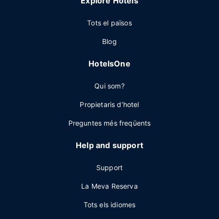
Explore Hotels
Tots el països
Blog
HotelsOne
Qui som?
Propietaris d’hotel
Preguntes més freqüents
Help and support
Support
La Meva Reserva
Tots els idiomes