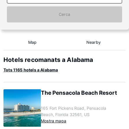
Cerca
Map
Nearby
Hotels recomanats a Alabama
Tots 1165 hotels a Alabama
The Pensacola Beach Resort
165 Fort Pickens Road, Pensacola
Beach, Florida 32561, US
Mostra mapa