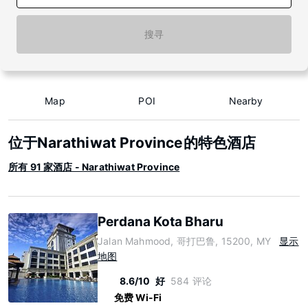
搜寻
Map
POI
Nearby
位于Narathiwat Province的特色酒店
所有 91 家酒店 - Narathiwat Province
Perdana Kota Bharu
Jalan Mahmood, 哥打巴鲁, 15200, MY
显示
地图
8.6/10
好
584 评论
免费 Wi-Fi