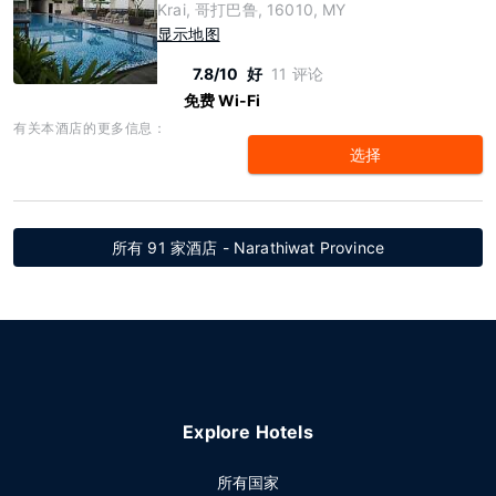
Krai, 哥打巴鲁, 16010, MY
显示地图
7.8/10
好
11 评论
免费 Wi-Fi
有关本酒店的更多信息：
选择
所有 91 家酒店 - Narathiwat Province
Explore Hotels
所有国家