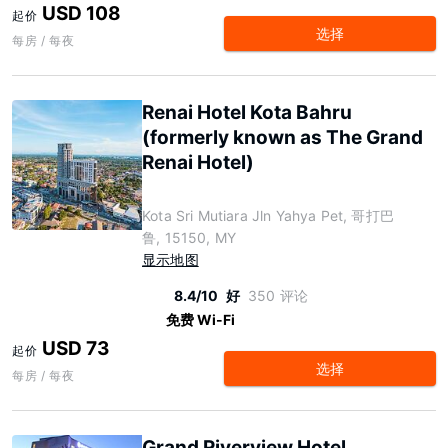
USD 108
起价
选择
每房 / 每夜
Renai Hotel Kota Bahru
(formerly known as The Grand
Renai Hotel)
Kota Sri Mutiara Jln Yahya Pet, 哥打巴
鲁, 15150, MY
显示地图
8.4/10
好
350 评论
免费 Wi-Fi
USD 73
起价
选择
每房 / 每夜
Grand Riverview Hotel