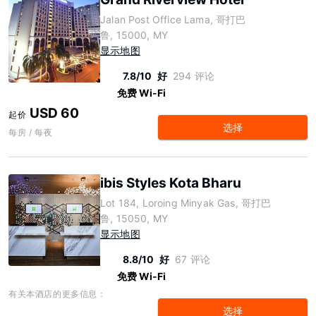
Jalan Post Office Lama, 哥打巴
鲁, 15000, MY
显示地图
7.8/10
好
294 评论
免费 Wi-Fi
USD 60
起价
选择
每房 / 每夜
ibis Styles Kota Bharu
Lot 184, Loroing Minyak Gas, 哥打巴
鲁, 15050, MY
显示地图
8.8/10
好
67 评论
免费 Wi-Fi
有关本酒店的更多信息：
选择