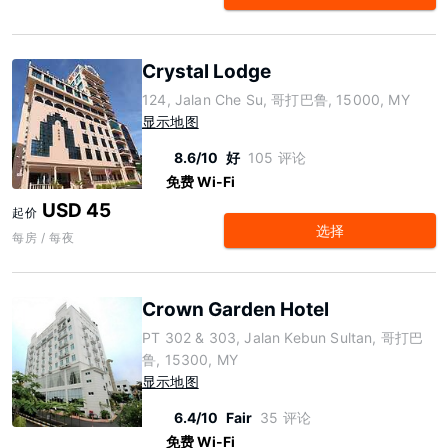
Crystal Lodge
124, Jalan Che Su, 哥打巴鲁, 15000, MY
显示地图
8.6/10
好
105 评论
免费 Wi-Fi
USD 45
起价
选择
每房 / 每夜
Crown Garden Hotel
PT 302 & 303, Jalan Kebun Sultan, 哥打巴
鲁, 15300, MY
显示地图
6.4/10
Fair
35 评论
免费 Wi-Fi