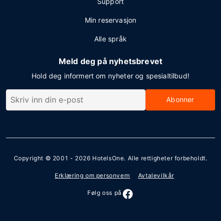
Support
Min reservasjon
Alle språk
Meld deg på nyhetsbrevet
Hold deg informert om nyheter og spesialtilbud!
Abonner
Copyright © 2001 - 2026
HotelsOne
. Alle rettigheter forbeholdt.
Erklæring om personvern
Avtalevilkår
Følg oss på