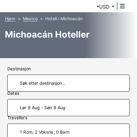
USD
Hjem
Mexico
Hotell i Michoacán
Michoacán Hoteller
Destinasjon
Dates
Lør 8 Aug - Søn 9 Aug
Travellers
1 Rom, 2 Voksne, 0 Barn