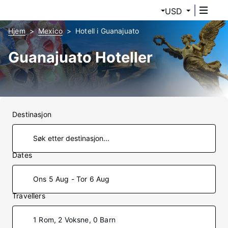
USD
Hjem
Mexico
Hotell i Guanajuato
Guanajuato Hoteller
Destinasjon
Dates
Ons 5 Aug - Tor 6 Aug
Travellers
1 Rom, 2 Voksne, 0 Barn