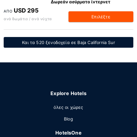
Δωρεάν ασύρματο ίντερνετ
USD 295
ΑΠΌ
Επιλέξτε
ανά δωμάτιο / ανά νύχτα
Και τα 520 ξενοδοχεία σε Baja California Sur
Explore Hotels
όλες οι χώρες
Blog
HotelsOne