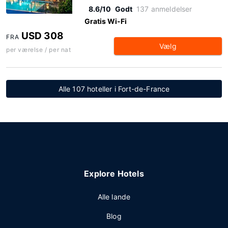
8.6/10
Godt
137 anmeldelser
Gratis Wi-Fi
USD 308
FRA
Vælg
per værelse / per nat
Alle 107 hoteller i Fort-de-France
Explore Hotels
Alle lande
Blog