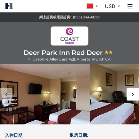
USD
網上訂房或電話訂房:
(855) 334-6659
Deer Park Inn Red Deer
71 Gasoline Alley East
马鹿
Alberta
T4E 1B1
CA
入住日期:
退房日期: