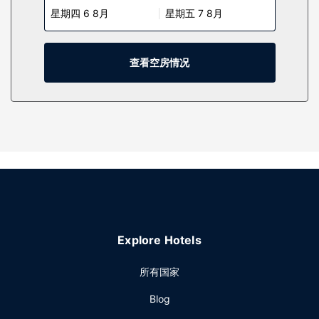
星期四 6 8月
星期五 7 8月
电话。
物业设施
您可利用免费 WiFi、大堂壁炉和野餐区等便利服务和设施。
查看空房情况
其他设施
特色服务/设施包括电脑站点、大堂免费报纸和干洗/洗衣服
务。酒店提供免费自助停车。
Explore Hotels
所有国家
Blog