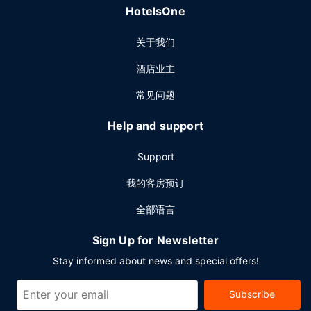
HotelsOne
关于我们
酒店业主
常见问题
Help and support
Support
我的客房预订
全部语言
Sign Up for Newsletter
Stay informed about news and special offers!
Subscribe