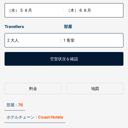
（水） 5 ８月
（木） 6 ８月
Travellers
部屋
2 大人
1 客室
空室状況を確認
料金
地図
部屋 :
76
ホテルチェーン :
Coast Hotels