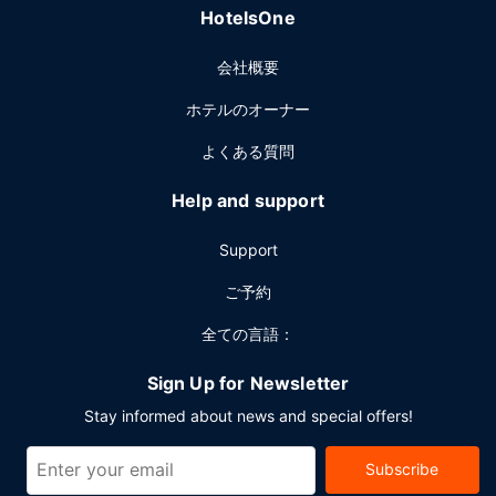
HotelsOne
会社概要
ホテルのオーナー
よくある質問
Help and support
Support
ご予約
全ての言語：
Sign Up for Newsletter
Stay informed about news and special offers!
Subscribe