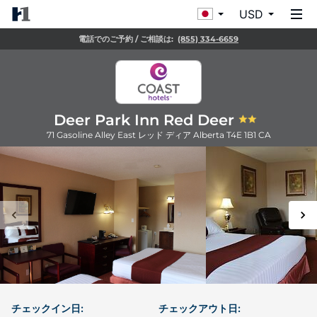
USD
電話でのご予約 / ご相談は:
(855) 334-6659
Deer Park Inn Red Deer
71 Gasoline Alley East
レッド ディア
Alberta
T4E 1B1
CA
チェックイン日:
チェックアウト日: