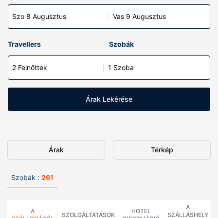
Szo 8 Augusztus
Vas 9 Augusztus
Travellers
Szobák
2 Felnőttek
1 Szoba
Árak Lekérése
Árak
Térkép
Szobák :
261
A
A
HOTEL
SZOLGÁLTATÁSOK
SZÁLLÁSHELY