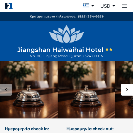
USD
Κράτηση μέσω τηλεφώνου:
(855) 334-6659
Jiangshan Haiwaihai Hotel
No. 88, Linjiang Road,
Quzhou
324100
CN
Ημερομηνία check in:
Ημερομηνία check out: