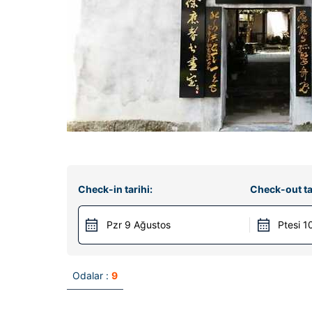
Check-in tarihi:
Check-out ta
Pzr 9 Ağustos
Ptesi 1
Odalar :
9