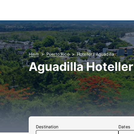
Hjem
Puerto Rico
Hoteller i Aguadilla
Aguadilla Hoteller
Destination
Dates