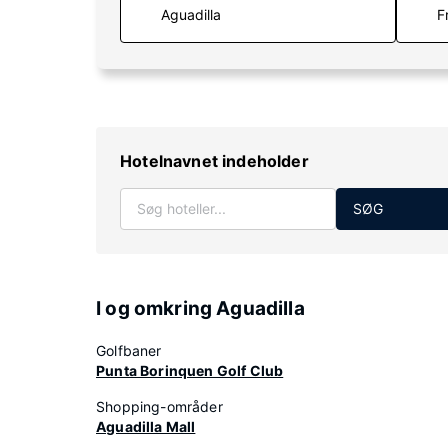
F
Hotelnavnet indeholder
SØG
I og omkring Aguadilla
Golfbaner
Punta Borinquen Golf Club
Shopping-områder
Aguadilla Mall