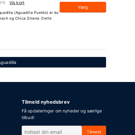
 PR
Vis kort
Vælg
uadilla (Aguadilla Pueblo) er du
Beach og Chica Strand. Dette
Aguadilla
Tilmeld nyhedsbrev
Få opdateringer om nyheder og særlige
tilbud!
Tilmeld