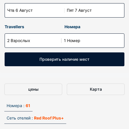
Чтв 6 Август
Пят 7 Август
Travellers
Номера
2 Взрослых
1 Номер
Проверить наличие мест
цены
Карта
Номера :
61
Сеть отелей :
Red Roof Plus+