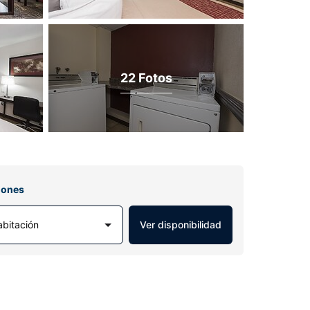
22 Fotos
iones
abitación
Ver disponibilidad