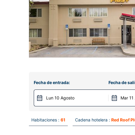
Fecha de entrada:
Fecha de sali
Lun 10 Agosto
Mar 11
Habitaciones :
61
Cadena hotelera :
Red Roof P