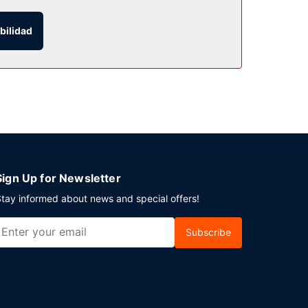
bilidad
 disposición. Hay un aparcamiento sin asistencia
Sign Up for Newsletter
tay informed about news and special offers!
Subscribe