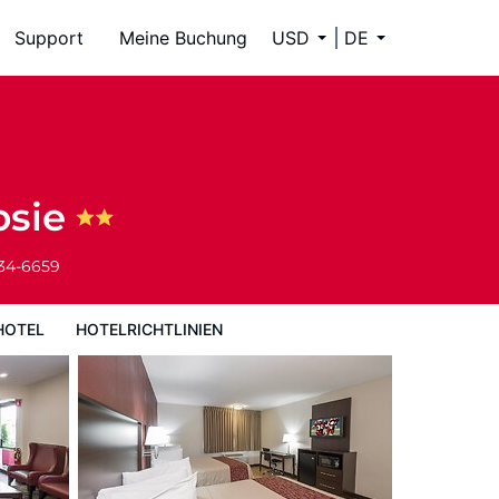
Support
Meine Buchung
USD
DE
psie
334-6659
HOTEL
HOTELRICHTLINIEN