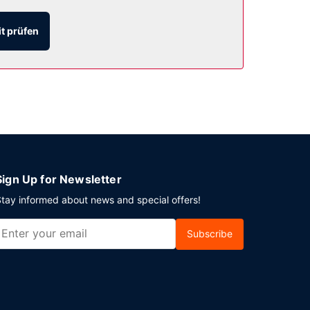
t prüfen
ehrsprachiges Personal. Vor Ort gibt es
Sign Up for Newsletter
tay informed about news and special offers!
Subscribe