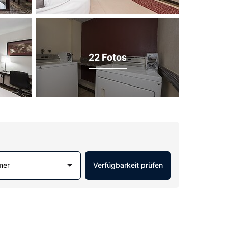
22 Fotos
mer
Verfügbarkeit prüfen