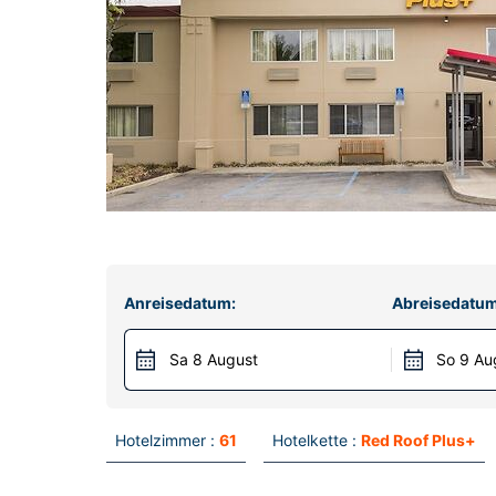
Anreisedatum:
Abreisedatum
Sa 8 August
So 9 Au
Hotelzimmer :
61
Hotelkette :
Red Roof Plus+