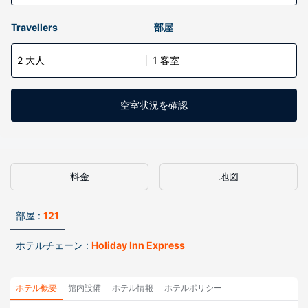
Travellers
部屋
2 大人
1 客室
空室状況を確認
料金
地図
部屋 :
121
ホテルチェーン :
Holiday Inn Express
ホテル概要
館内設備
ホテル情報
ホテルポリシー