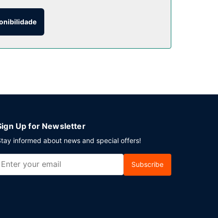
0 e as 9:30.
onibilidade
s no local.
Sign Up for Newsletter
tay informed about news and special offers!
Subscribe