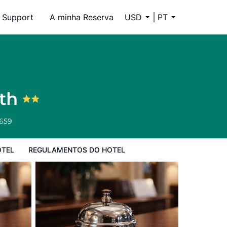
Support
A minha Reserva
USD
PT
l
uth
6659
OTEL
REGULAMENTOS DO HOTEL