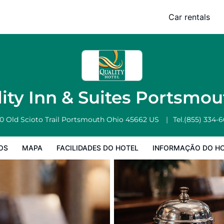
h
Car rentals
Facilidades do Hotel
Informação do Hotel
Regulamentos do Hote
ity Inn & Suites Portsmo
0 Old Scioto Trail
Portsmouth
Ohio
45662
US
Tel.
(855) 334-
OS
MAPA
FACILIDADES DO HOTEL
INFORMAÇÃO DO H