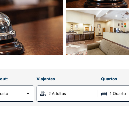
out:
Viajantes
Quartos
osto
2 Adultos
1 Quarto