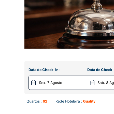
Data de Check-in:
Data de Check-
Sex. 7 Agosto
Sab. 8 Ag
Quartos :
62
Rede Hoteleira :
Quality