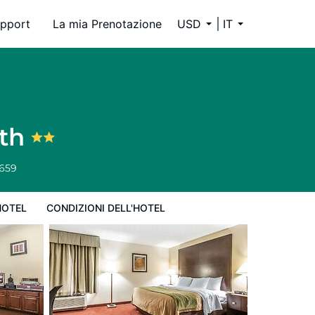
pport
La mia Prenotazione
USD
IT
uth
6659
HOTEL
CONDIZIONI DELL'HOTEL