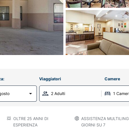
za:
Viaggiatori
Camere
gosto
2 Adulti
1 Camer
OLTRE 25 ANNI DI
ASSISTENZA MULTILINGU
ESPERIENZA
GIORNI SU 7