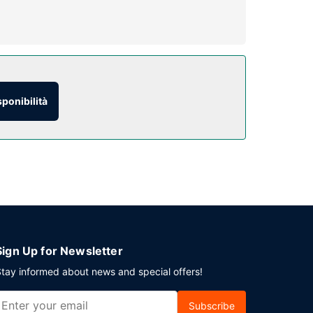
con chiamate urbane gratuite.
sponibilità
co.
Sign Up for Newsletter
tay informed about news and special offers!
Subscribe