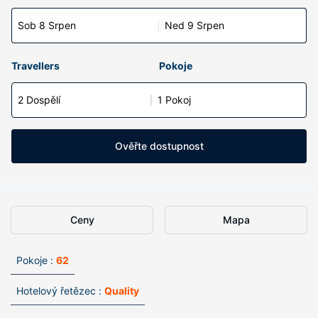
Sob 8 Srpen
Ned 9 Srpen
Travellers
Pokoje
2 Dospělí
1 Pokoj
Ověřte dostupnost
Ceny
Mapa
Pokoje :
62
Hotelový řetězec :
Quality